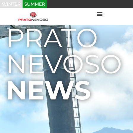
WINTER
SUMMER
PRATO
NEVOSO
NEWS