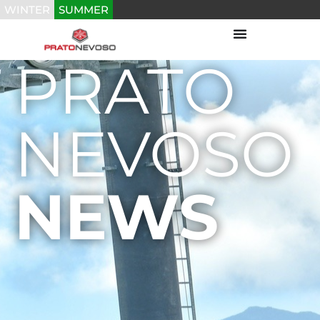
WINTER
SUMMER
PRATO
NEVOSO
NEWS