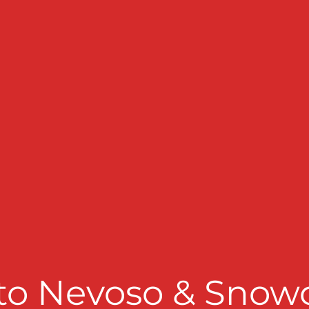
to Nevoso & Snow