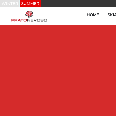
WINTER
SUMMER
HOME
SKI