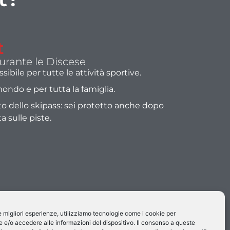
t
Durante le Discese
sibile per tutte le attività sportive.
 mondo e per tutta la famiglia.
sto dello skipass: sei protetto anche dopo
 sulle piste.
le migliori esperienze, utilizziamo tecnologie come i cookie per
e/o accedere alle informazioni del dispositivo. Il consenso a queste