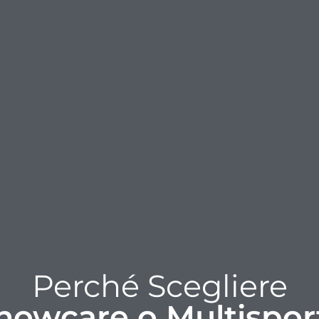
Perché Scegliere
nowcare o Multispor