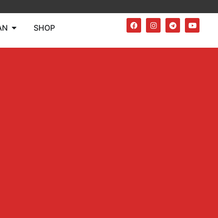
AN
SHOP