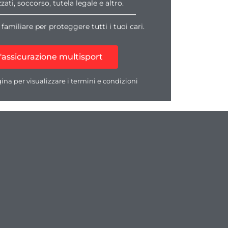
zati, soccorso, tutela legale e altro.
 familiare per proteggere tutti i tuoi cari.
l'assicurazione multisport
na per visualizzare i termini e condizioni