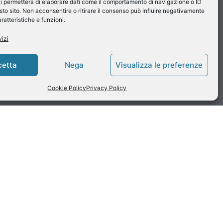
i permetterà di elaborare dati come il comportamento di navigazione o ID
sto sito. Non acconsentire o ritirare il consenso può influire negativamente
ratteristiche e funzioni.
vizi
cetta
Nega
Visualizza le preferenze
Cookie Policy
Privacy Policy