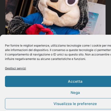
Per fornire le migliori esperienze, utilizziamo tecnologie come i cookie per
alle informazioni del dispositivo. Il consenso a queste tecnologie ci permette
il comportamento di navigazione o ID unici su questo sito. Non acconsentire o
influire negativamente su alcune caratteristiche e funzioni.
Gestisci servizi
Accetta
Nega
Visualizza le preferenze
SCONTO DEL 30%
SULL'INGRESSO AL PARCO PER