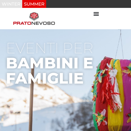
WINTER
SUMMER
EVENTI PER
BAMBINI E
FAMIGLIE