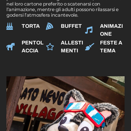
nel loro cartone preferito o scatenarsi con
l’animazione, mentre gli adulti possono rilassarsi e
godersi l’atmosfera incantevole.
TORTA
BUFFET
ANIMAZI
ONE
PENTOL
ALLESTI
FESTE A
ACCIA
MENTI
TEMA