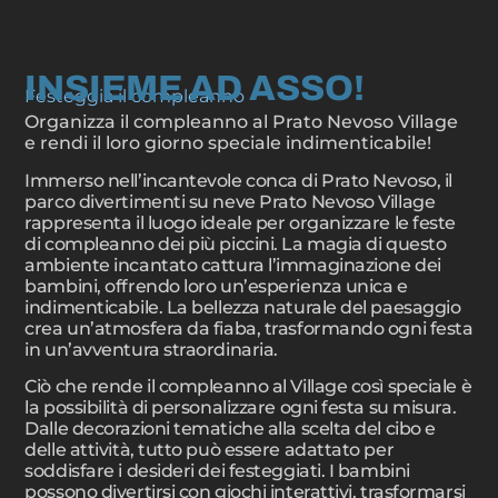
INSIEME AD ASSO!
Festeggia il compleanno
Organizza il compleanno al Prato Nevoso Village
e rendi il loro giorno speciale indimenticabile!
Immerso nell’incantevole conca di Prato Nevoso, il
parco divertimenti su neve Prato Nevoso Village
rappresenta il luogo ideale per organizzare le feste
di compleanno dei più piccini. La magia di questo
ambiente incantato cattura l’immaginazione dei
bambini, offrendo loro un’esperienza unica e
indimenticabile. La bellezza naturale del paesaggio
crea un’atmosfera da fiaba, trasformando ogni festa
in un’avventura straordinaria.
Ciò che rende il compleanno al Village così speciale è
la possibilità di personalizzare ogni festa su misura.
Dalle decorazioni tematiche alla scelta del cibo e
delle attività, tutto può essere adattato per
soddisfare i desideri dei festeggiati. I bambini
possono divertirsi con giochi interattivi, trasformarsi