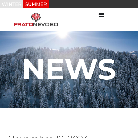
WINTER
SUMMER
NEWS