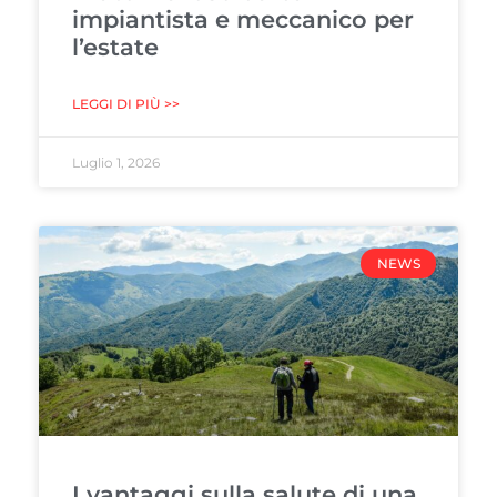
impiantista e meccanico per
l’estate
LEGGI DI PIÙ >>
Luglio 1, 2026
NEWS
I vantaggi sulla salute di una