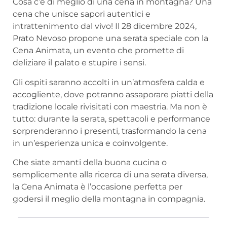
Cosa c’è di meglio di una cena in montagna? Una
cena che unisce sapori autentici e
intrattenimento dal vivo! Il 28 dicembre 2024,
Prato Nevoso propone una serata speciale con la
Cena Animata, un evento che promette di
deliziare il palato e stupire i sensi.
Gli ospiti saranno accolti in un’atmosfera calda e
accogliente, dove potranno assaporare piatti della
tradizione locale rivisitati con maestria. Ma non è
tutto: durante la serata, spettacoli e performance
sorprenderanno i presenti, trasformando la cena
in un’esperienza unica e coinvolgente.
Che siate amanti della buona cucina o
semplicemente alla ricerca di una serata diversa,
la Cena Animata è l’occasione perfetta per
godersi il meglio della montagna in compagnia.