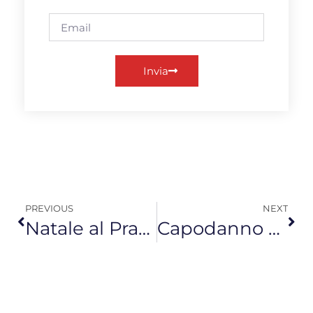
Invia
PREVIOUS
NEXT
Natale al Prato Nevoso Village
Capodanno a Prato Nevoso