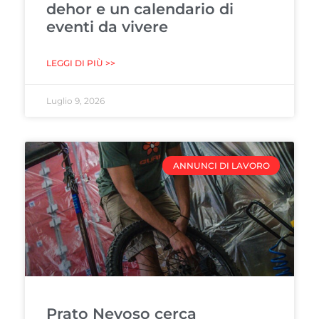
dehor e un calendario di
eventi da vivere
LEGGI DI PIÙ >>
Luglio 9, 2026
ANNUNCI DI LAVORO
Prato Nevoso cerca