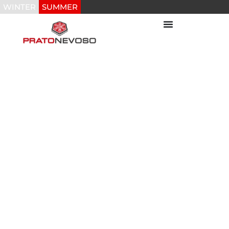
WINTER
SUMMER