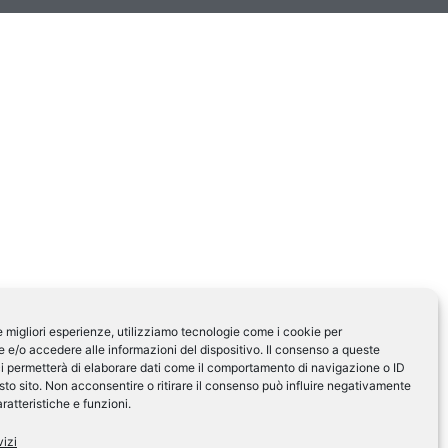
le migliori esperienze, utilizziamo tecnologie come i cookie per
e/o accedere alle informazioni del dispositivo. Il consenso a queste
i permetterà di elaborare dati come il comportamento di navigazione o ID
sto sito. Non acconsentire o ritirare il consenso può influire negativamente
ratteristiche e funzioni.
vizi