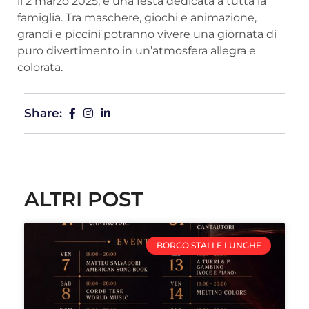
il 2 marzo 2025, è una festa dedicata a tutta la
famiglia. Tra maschere, giochi e animazione,
grandi e piccini potranno vivere una giornata di
puro divertimento in un’atmosfera allegra e
colorata.
Share:
ALTRI POST
BORGO STALLE LUNGHE