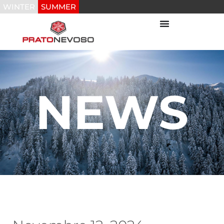
WINTER
SUMMER
NEWS