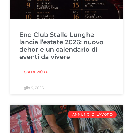
Eno Club Stalle Lunghe
lancia l’estate 2026: nuovo
dehor e un calendario di
eventi da vivere
LEGGI DI PIÙ >>
Luglio 9, 2026
ANNUNCI DI LAVORO