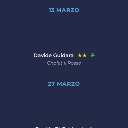
13 MARZO
Davide Guidara
☘
★★
Chalet Il Rosso
27 MARZO