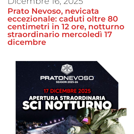
Dicembre 16, 2025
Prato Nevoso, nevicata
eccezionale: caduti oltre 80
centimetri in 12 ore, notturno
straordinario mercoledì 17
dicembre