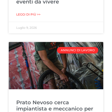
eventi da vivere
LEGGI DI PIÙ >>
Luglio 9, 2026
ANNUNCI DI LAVORO
Prato Nevoso cerca
impiantista e meccanico per