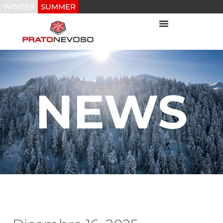
WINTER
SUMMER
NEWS