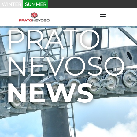
WINTER
SUMMER
PRATO
NEVOSO
NEWS